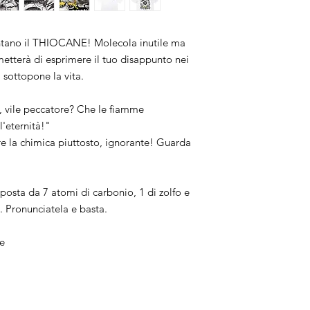
entano il THIOCANE! Molecola inutile ma
etterà di esprimere il tuo disappunto nei
i sottopone la vita.
 vile peccatore? Che le fiamme
l'eternità!"
re la chimica piuttosto, ignorante! Guarda
osta da 7 atomi di carbonio, 1 di zolfo e
. Pronunciatela e basta.
ne