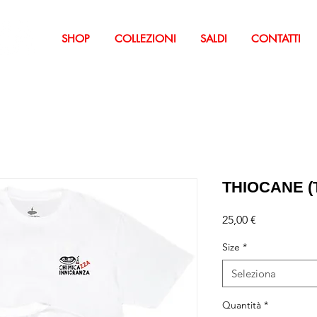
SHOP
COLLEZIONI
SALDI
CONTATTI
THIOCANE (T
Prezzo
25,00 €
Size
*
Seleziona
Quantità
*