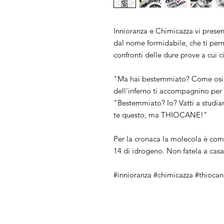
Innioranza e Chimicazza vi pres
dal nome formidabile, che ti perm
confronti delle dure prove a cui c
"Ma hai bestemmiato? Come osi,
dell'inferno ti accompagnino per 
"Bestemmiato? Io? Vatti a studia
te questo, ma THIOCANE!"
Per la cronaca la molecola è comp
14 di idrogeno. Non fatela a casa
#innioranza #chimicazza #thioca