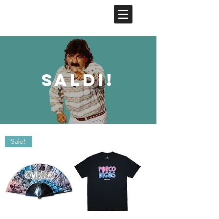
SALDI!
Sale!