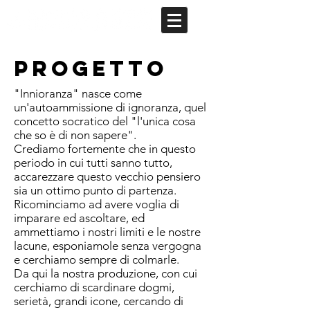
PROGETTO
"Innioranza" nasce come
un'autoammissione di ignoranza, quel
concetto socratico del "l'unica cosa
che so è di non sapere".
Crediamo fortemente che in questo
periodo in cui tutti sanno tutto,
accarezzare questo vecchio pensiero
sia un ottimo punto di partenza.
Ricominciamo ad avere voglia di
imparare ed ascoltare, ed
ammettiamo i nostri limiti e le nostre
lacune, esponiamole senza vergogna
e cerchiamo sempre di colmarle.
Da qui la nostra produzione, con cui
cerchiamo di scardinare dogmi,
serietà, grandi icone, cercando di