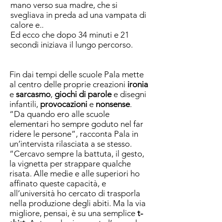
mano verso sua madre, che si
svegliava in preda ad una vampata di
calore e..
Ed ecco che dopo 34 minuti e 21
secondi iniziava il lungo percorso.
Fin dai tempi delle scuole Pala mette
al centro delle proprie creazioni
ironia
e
sarcasmo
,
giochi di parole
e disegni
infantili,
provocazioni
e
nonsense
.
“Da quando ero alle scuole
elementari ho sempre goduto nel far
ridere le persone”,
racconta Pala in
un’intervista rilasciata a se stesso.
“Cercavo sempre la battuta, il gesto,
la vignetta per strappare qualche
risata. Alle medie e alle superiori ho
affinato queste
capacità, e
all’università ho cercato di trasporla
nella produzione degli abiti. Ma la via
migliore, pensai, è su una semplice
t-