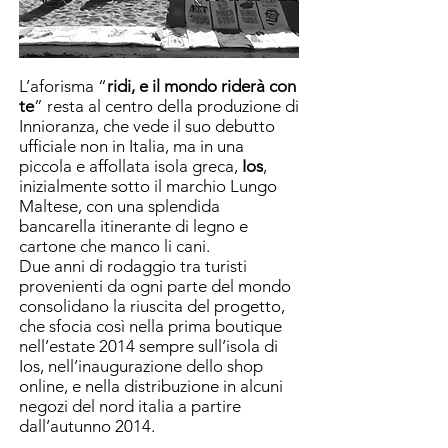
L’aforisma “
ridi, e il mondo riderà con
te
” resta al centro della produzione di
Innioranza, che vede il suo debutto
ufficiale non in Italia, ma in una
piccola e affollata
isola greca,
Ios
,
inizialmente sotto il marchio Lungo
Maltese, con una splendida
bancarella itinerante di legno e
cartone che manco li cani.
Due anni di rodaggio tra turisti
provenienti da ogni parte del mondo
consolidano la riuscita del progetto,
che sfocia così nella prima boutique
nell’estate 2014
sempre sull’isola di
Ios, nell’inaugurazione dello shop
online, e nella distribuzione in
alcuni
negozi del nord italia a partire
dall’autunno 2014.