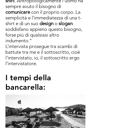
shirt
. Antropologicamente l’uomo ha
sempre avuto
il bisogno di
comunicare
con il proprio corpo. La
semplicità e l’immediatezza di una t-
shirt e di un suo
design
o
slogan
soddisfano appieno questo bisogno,
forse più di
qualsiasi altro
indumento.”
L’intervista prosegue tra scambi di
battute tra me e il sottoscritto, cioè
l’intervistato, io, il sottoscritto ergo
l’intervistatore.
I tempi della
bancarella: