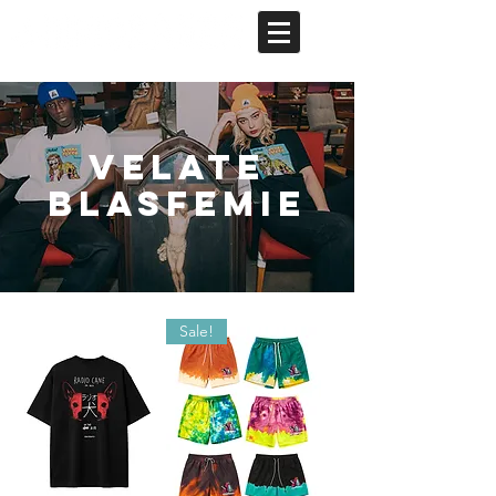
VELATE
BLASFEMIE
Sale!