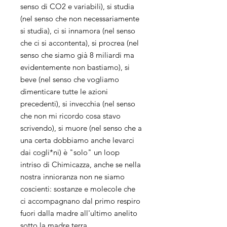
senso di CO2 e variabili), si studia
(nel senso che non necessariamente
si studia), ci si innamora (nel senso
che ci si accontenta), si procrea (nel
senso che siamo già 8 miliardi ma
evidentemente non bastiamo), si
beve (nel senso che vogliamo
dimenticare tutte le azioni
precedenti), si invecchia (nel senso
che non mi ricordo cosa stavo
scrivendo), si muore (nel senso che a
una certa dobbiamo anche levarci
dai cogli*ni) è "solo" un loop
intriso di Chimicazza, anche se nella
nostra innioranza non ne siamo
coscienti: sostanze e molecole che
ci accompagnano dal primo respiro
fuori dalla madre all'ultimo anelito
sotto la madre terra.