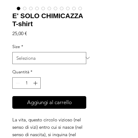
E' SOLO CHIMICAZZA
T-shirt
Prezzo
25,00 €
Size
*
Quantità
*
Aggiungi al carrello
La vita, questo circolo vizioso (nel
senso di vizi) entro cui si nasce (nel
senso di nascita), si inquina (nel